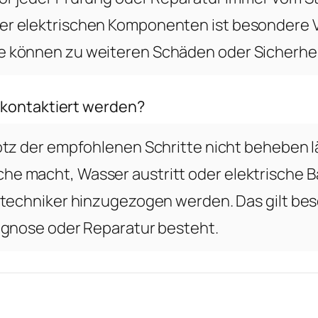
r elektrischen Komponenten ist besondere V
 können zu weiteren Schäden oder Sicherheit
 kontaktiert werden?
otz der empfohlenen Schritte nicht beheben l
e macht, Wasser austritt oder elektrische Ba
chtechniker hinzugezogen werden. Das gilt b
agnose oder Reparatur besteht.