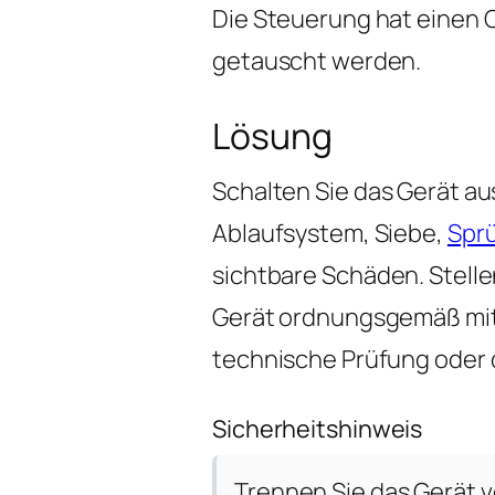
Die Steuerung hat einen
getauscht werden.
Lösung
Schalten Sie das Gerät a
Ablaufsystem, Siebe,
Spr
sichtbare Schäden. Stelle
Gerät ordnungsgemäß mit W
technische Prüfung oder 
Sicherheitshinweis
Trennen Sie das Gerät v