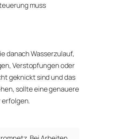
Steuerung muss
Sie danach Wasserzulauf,
gen, Verstopfungen oder
cht geknickt sind und das
hen, sollte eine genauere
 erfolgen.
tromnetz. Bei Arbeiten