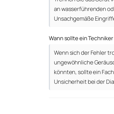
an wasserführenden ode
Unsachgemäße Eingriffe
Wann sollte ein Techniker
Wenn sich der Fehler tr
ungewöhnliche Geräusch
könnten, sollte ein Fa
Unsicherheit bei der Di