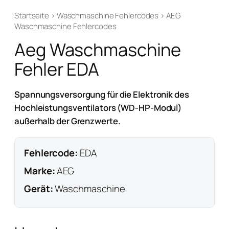
Startseite
›
Waschmaschine Fehlercodes
›
AEG
Waschmaschine Fehlercodes
Aeg Waschmaschine
Fehler EDA
Spannungsversorgung für die Elektronik des
Hochleistungsventilators (WD-HP-Modul)
außerhalb der Grenzwerte.
Fehlercode:
EDA
Marke:
AEG
Gerät:
Waschmaschine