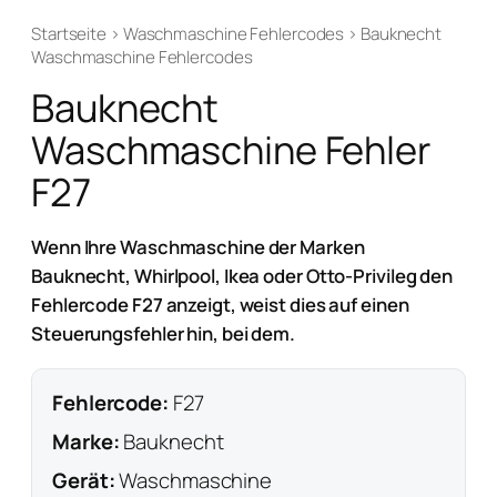
Startseite
›
Waschmaschine Fehlercodes
›
Bauknecht
Waschmaschine Fehlercodes
Bauknecht
Waschmaschine Fehler
F27
Wenn Ihre Waschmaschine der Marken
Bauknecht, Whirlpool, Ikea oder Otto-Privileg den
Fehlercode F27 anzeigt, weist dies auf einen
Steuerungsfehler hin, bei dem.
Fehlercode:
F27
Marke:
Bauknecht
Gerät:
Waschmaschine