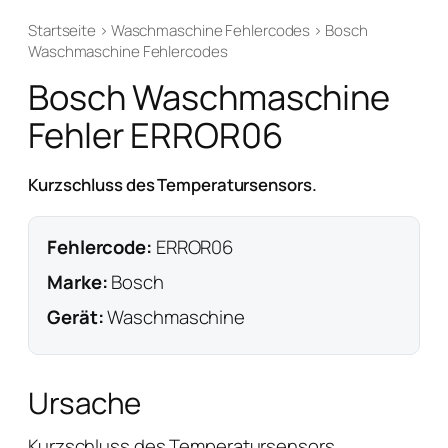
Startseite
›
Waschmaschine Fehlercodes
›
Bosch
Waschmaschine Fehlercodes
Bosch Waschmaschine
Fehler ERROR06
Kurzschluss des Temperatursensors.
Fehlercode:
ERROR06
Marke:
Bosch
Gerät:
Waschmaschine
Ursache
Kurzschluss des Temperatursensors