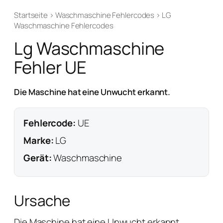
Startseite
›
Waschmaschine Fehlercodes
›
LG
Waschmaschine Fehlercodes
Lg Waschmaschine
Fehler UE
Die Maschine hat eine Unwucht erkannt.
Fehlercode:
UE
Marke:
LG
Gerät:
Waschmaschine
Ursache
Die Maschine hat eine Unwucht erkannt.