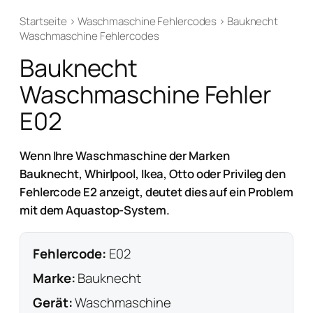
Startseite
›
Waschmaschine Fehlercodes
›
Bauknecht
Waschmaschine Fehlercodes
Bauknecht
Waschmaschine Fehler
E02
Wenn Ihre Waschmaschine der Marken
Bauknecht, Whirlpool, Ikea, Otto oder Privileg den
Fehlercode E2 anzeigt, deutet dies auf ein Problem
mit dem Aquastop-System.
Fehlercode:
E02
Marke:
Bauknecht
Gerät:
Waschmaschine